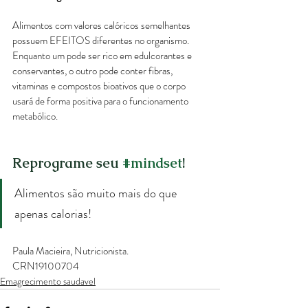
Alimentos com valores calóricos semelhantes 
possuem EFEITOS diferentes no organismo. 
Enquanto um pode ser rico em edulcorantes e 
conservantes, o outro pode conter fibras, 
vitaminas e compostos bioativos que o corpo 
usará de forma positiva para o funcionamento 
metabólico.
Reprograme seu 
#mindset
!
Alimentos são muito mais do que 
apenas calorias!
Paula Macieira, Nutricionista.
CRN19100704
Emagrecimento saudavel