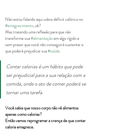
Não estou falando aqui sobre déficit calórico no 
#emagrecimento
, ok?
Mas trazendo uma reflexão para que não 
transforme sua 
#alimentação
 em algo rígido e 
sem prazer que você não conseguirá sustentar e 
que poderá prejudicar sua 
#saúde
.
Contar calorias é um hábito que pode 
ser prejudicial para a sua relação com a 
comida, onde o ato de comer poderá se 
tornar uma tarefa.
Você sabia que nosso corpo não vê alimentos 
apenas como calorias?
Então vamos reprogramar a crença de que contar 
caloria emagrece.