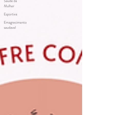
Saúde da
Mulher
Esportiva
Emagrecimento
saudavel