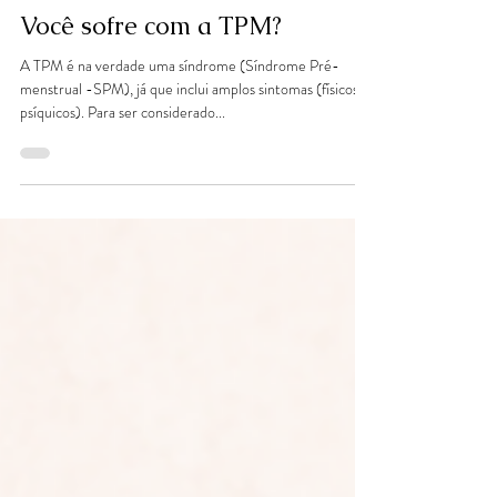
Paula Macieira
22 de out. de 2021
Você sofre com a TPM?
A TPM é na verdade uma síndrome (Síndrome Pré-
menstrual -SPM), já que inclui amplos sintomas (físicos e
psíquicos). Para ser considerado...