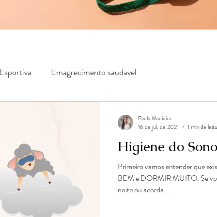
Esportiva
Emagrecimento saudavel
Paula Macieira
16 de jul. de 2021
1 min de leit
Higiene do Son
Primeiro vamos entender que ex
BEM e DORMIR MUITO. Se você a
noite ou acorda...