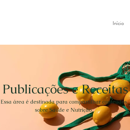
Início
Publicações e Receitas
Essa área é destinada para compartilhar conteúdos
sobre Saúde e Nutrição.