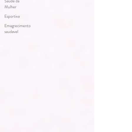
Saúde da
Mulher
Esportiva
Emagrecimento
saudavel