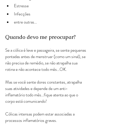
Estresse
Infecções
entre outras...
Quando devo me preocupar?
Se a cólica é leve e passageira, se sente pequenas 
pontadas antes de menstruar (como um sinal), se 
não precisa de remédio, se não atrapalha sua 
rotina e não acontece todo mês...OK.
Mas se você sente dores constantes, atrapalha 
suas atividades e depende de um anti-
inflamatório todo mês...fique atenta ao que o 
corpo está comunicando!
Cólicas intensas podem estar associadas a 
processos inflamatórios graves. 