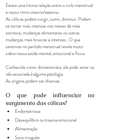
Existe uma íntima relação entre o ciclo menstrual 
e nosso ritmo interno/externo.
As cólicas podem surgir, sumir, diminuir. Podem 
se tornar mais intensas nos meses de mais 
estresse, mudanças alimentares ou outras 
mudanças mais bruscas e intensas...O que 
sentimos no período menstrual revela muito 
sobre nossa saúde mental, emocional e física.
Conhecida como dismenorréia, ela pode estar ou 
não associada à alguma patologia.
As origens podem ser diversas.
O que pode influenciar no 
surgimento das cólicas?
Endometriose
Desequilíbrio ou trauma emocional
Alimentação
Sono irregular